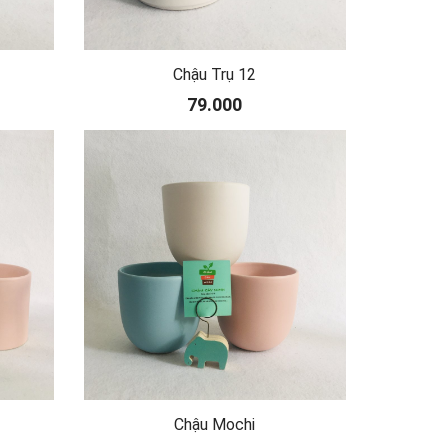
Chậu Trụ 12
79.000
Chậu Mochi