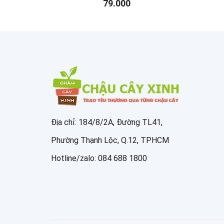
79.000
Địa chỉ: 184/8/2A, Đường TL41,
Phường Thạnh Lộc, Q.12, TPHCM
Hotline/zalo: 084 688 1800