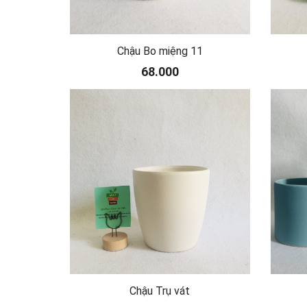
Chậu Bo miệng 11
68.000
Chậu Trụ vát