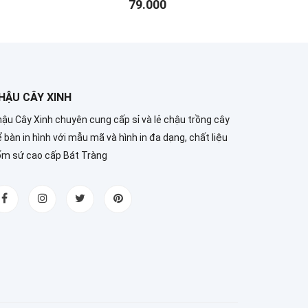
79.000
HẬU CÂY XINH
ậu Cây Xinh chuyên cung cấp sỉ và lẻ chậu trồng cây
 bàn in hình với mẫu mã và hình in đa dạng, chất liệu
ốm sứ cao cấp Bát Tràng