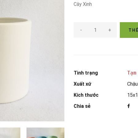
Cây Xinh
-
+
THÊ
Tình trạng
Tạm
Xuất xứ
Chậu
Kích thước
15x1
Chia sẻ