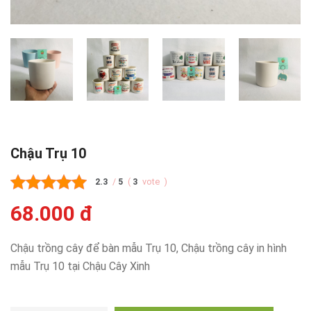
Chậu Trụ 10
2.3
/
5
(
3
vote
)
68.000 đ
Chậu trồng cây để bàn mẫu Trụ 10, Chậu trồng cây in hình
mẫu Trụ 10 tại Chậu Cây Xinh