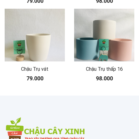
79.000
98.000
Chậu Trụ vát
Chậu Trụ thấp 16
79.000
98.000