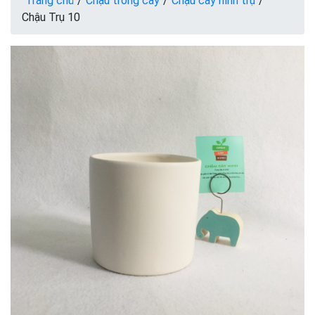
Trang chủ
/
Chậu trồng cây
/
Chậu cây hình trụ
/
Chậu Trụ 10