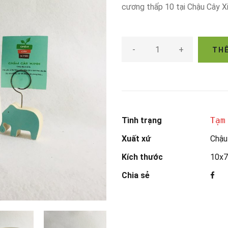
cương thấp 10 tại Chậu Cây X
-
+
THÊ
Tình trạng
Tạm
Xuất xứ
Chậu
Kích thước
10x7
Chia sẻ