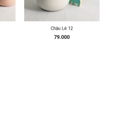
Chậu Lê 12
79.000