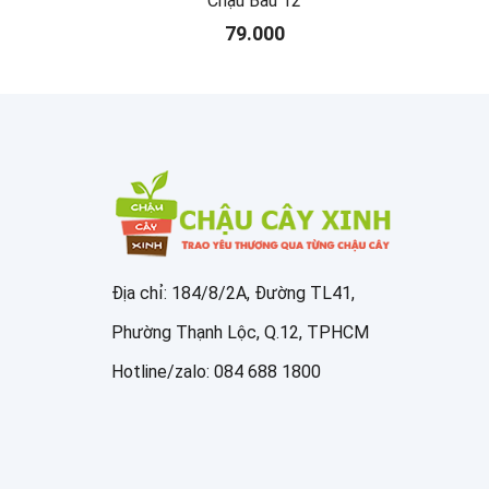
Chậu Bầu 12
79.000
Địa chỉ: 184/8/2A, Đường TL41,
Phường Thạnh Lộc, Q.12, TPHCM
Hotline/zalo: 084 688 1800