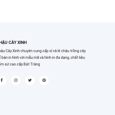
HẬU CÂY XINH
ậu Cây Xinh chuyên cung cấp sỉ và lẻ chậu trồng cây
 bàn in hình với mẫu mã và hình in đa dạng, chất liệu
ốm sứ cao cấp Bát Tràng