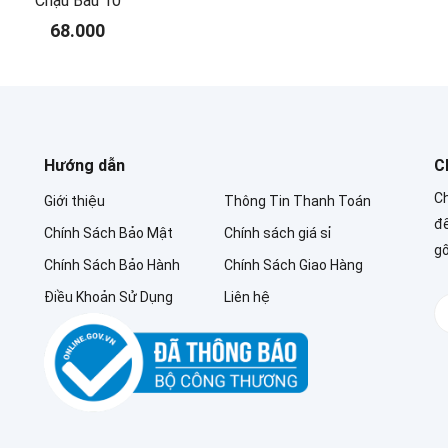
Chậu Bầu 10
68.000
Hướng dẫn
C
Ch
Giới thiệu
Thông Tin Thanh Toán
để
Chính Sách Bảo Mật
Chính sách giá sỉ
g
Chính Sách Bảo Hành
Chính Sách Giao Hàng
Điều Khoản Sử Dụng
Liên hệ