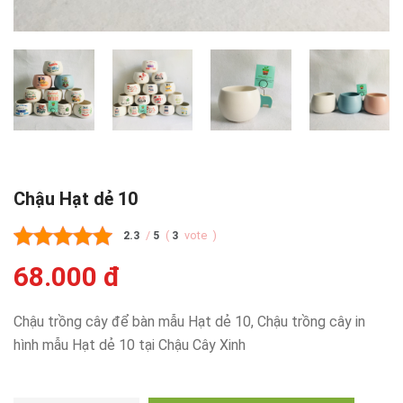
Chậu Hạt dẻ 10
2.3
/
5
(
3
vote
)
68.000 đ
Chậu trồng cây để bàn mẫu Hạt dẻ 10, Chậu trồng cây in
hình mẫu Hạt dẻ 10 tại Chậu Cây Xinh