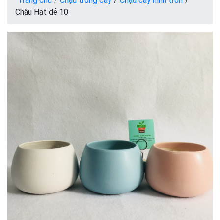
Trang chủ
/
Chậu trồng cây
/
Chậu cây hình tròn
/
Chậu Hạt dẻ 10