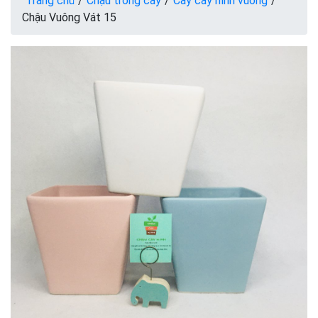
Trang chủ
/
Chậu trồng cây
/
Cây cây hình vuông
/
Chậu Vuông Vát 15