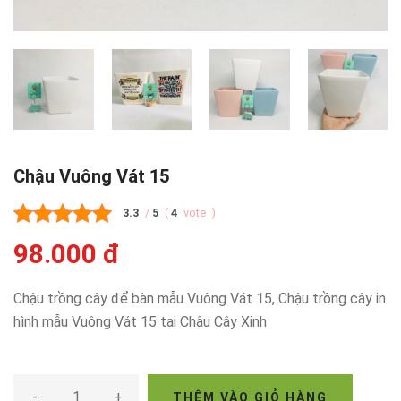
Chậu Vuông Vát 15
3.3
/
5
(
4
vote
)
98.000 đ
Chậu trồng cây để bàn mẫu Vuông Vát 15, Chậu trồng cây in
hình mẫu Vuông Vát 15 tại Chậu Cây Xinh
-
+
THÊM VÀO GIỎ HÀNG