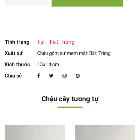
Tình trạng
Tạm hết hàng
Xuất xứ
Chậu gốm sứ mem mát Bát Tràng
Kích thước
15x14 cm
Chia sẻ
Chậu cây tương tự