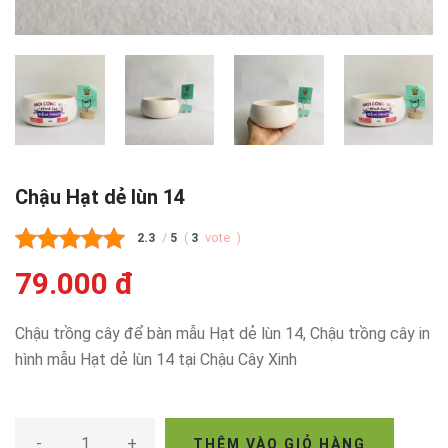
Chậu Hạt dẻ lùn 14
2.3
/
5
(
3
vote
)
79.000 đ
Chậu trồng cây để bàn mẫu Hạt dẻ lùn 14, Chậu trồng cây in
hình mẫu Hạt dẻ lùn 14 tại Chậu Cây Xinh
-
+
THÊM VÀO GIỎ HÀNG