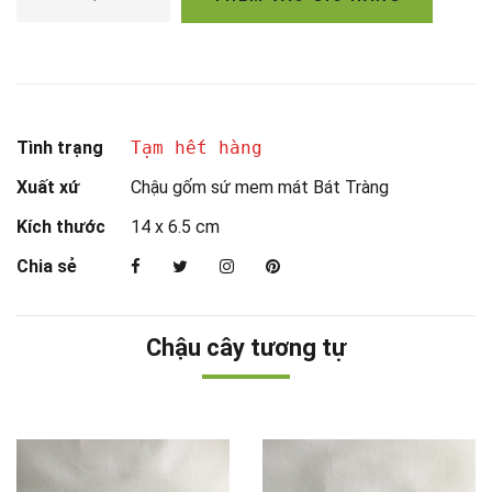
Tình trạng
Tạm hết hàng
Xuất xứ
Chậu gốm sứ mem mát Bát Tràng
Kích thước
14 x 6.5 cm
Chia sẻ
Chậu cây tương tự