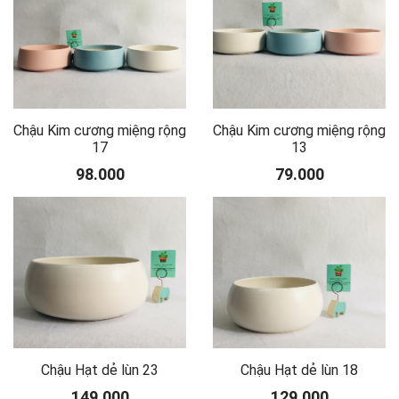
Chậu Kim cương miệng rộng
Chậu Kim cương miệng rộng
17
13
98.000
79.000
Chậu Hạt dẻ lùn 23
Chậu Hạt dẻ lùn 18
149.000
129.000